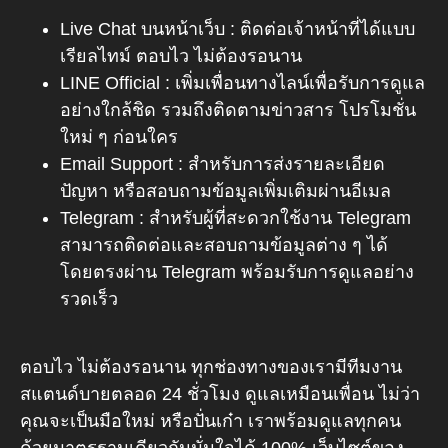
Live Chat บนหน้าเว็บ : ติดต่อเจ้าหน้าที่ได้แบบ
เรียลไทม์ ตอบไว ไม่ต้องรอนาน
LINE Official : เพิ่มเพื่อนทางไลน์เพื่อรับการดูแล
อย่างใกล้ชิด รวมถึงติดตามข่าวสาร โปรโมชั่น
ใหม่ ๆ ก่อนใคร
Email Support : สำหรับการส่งรายละเอียด
ปัญหา หรือสอบถามข้อมูลเพิ่มเติมผ่านอีเมล
Telegram : สำหรับผู้ที่สะดวกใช้งาน Telegram
สามารถติดต่อและสอบถามข้อมูลต่าง ๆ ได้
โดยตรงผ่าน Telegram พร้อมรับการดูแลอย่าง
รวดเร็ว
ตอบไว ไม่ต้องรอนาน ทุกช่องทางของเรามีทีมงาน
สแตนด์บายตลอด 24 ชั่วโมง ดูแลเหมือนเพื่อน ไม่ว่า
คุณจะเป็นมือใหม่ หรือปั่นเก๋า เราพร้อมดูแลทุกคน
ด้วยมาตรฐานเดียวกันมั่นใจได้ 100% เว็บไซต์ของ