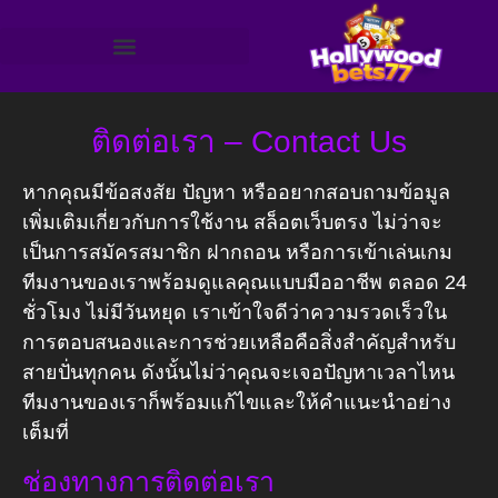
ติดต่อเรา – Contact Us
หากคุณมีข้อสงสัย ปัญหา หรืออยากสอบถามข้อมูล
เพิ่มเติมเกี่ยวกับการใช้งาน สล็อตเว็บตรง ไม่ว่าจะ
เป็นการสมัครสมาชิก ฝากถอน หรือการเข้าเล่นเกม
ทีมงานของเราพร้อมดูแลคุณแบบมืออาชีพ ตลอด 24
ชั่วโมง ไม่มีวันหยุด เราเข้าใจดีว่าความรวดเร็วใน
การตอบสนองและการช่วยเหลือคือสิ่งสำคัญสำหรับ
สายปั่นทุกคน ดังนั้นไม่ว่าคุณจะเจอปัญหาเวลาไหน
ทีมงานของเราก็พร้อมแก้ไขและให้คำแนะนำอย่าง
เต็มที่
ช่องทางการติดต่อเรา